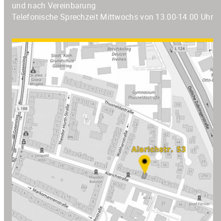
und nach Vereinbarung
Telefonische Sprechzeit Mittwochs von 13.00-14.00 Uhr